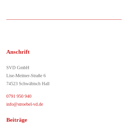
Anschrift
SVD GmbH
Lise-Meitner-Straße 6
74523 Schwäbisch Hall
0791 950 940
info@stroebel-vd.de
Beiträge