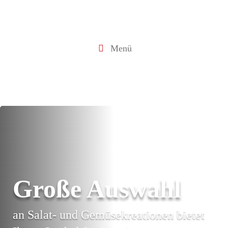
Menü
Große Auswahl
an Salat- und Gemüsekreationen bietet