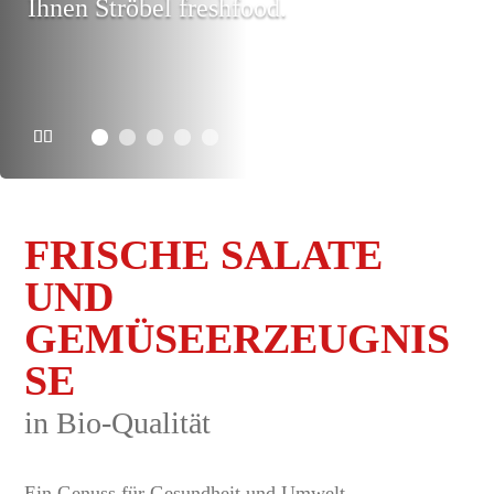
Ihnen Ströbel freshfood.
FRISCHE SALATE
UND
GEMÜSEERZEUGNIS
SE
in Bio-Qualität
Ein Genuss für Gesundheit und Umwelt