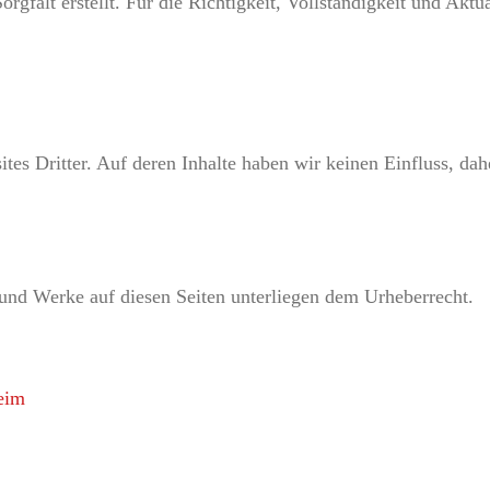
rgfalt erstellt. Für die Richtigkeit, Vollständigkeit und Aktu
tes Dritter. Auf deren Inhalte haben wir keinen Einfluss, da
e und Werke auf diesen Seiten unterliegen dem Urheberrecht.
eim