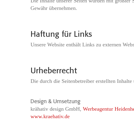
Die Inhalte unserer Seiten wurden mit größter So
Gewähr übernehmen.
Haftung für Links
Unsere Website enthält Links zu externen Websi
Urheberrecht
Die durch die Seitenbetreiber erstellten Inhalt
Design & Umsetzung
krähativ design GmbH,
Werbeagentur Heidenh
www.kraehativ.de