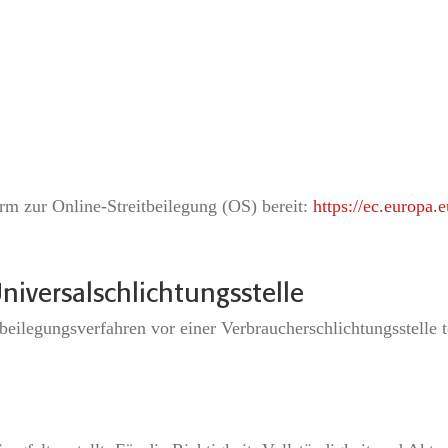
rm zur Online-Streitbeilegung (OS) bereit:
https://ec.europa.
niversal­schlichtungs­stelle
eitbeilegungsverfahren vor einer Verbraucherschlichtungsstelle