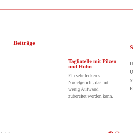
Beiträge
S
Tagliatelle mit Pilzen
U
und Huhn
U
Ein sehr leckeres
S
Nudelgericht, das mit
E
wenig Aufwand
zubereitet werden kann.