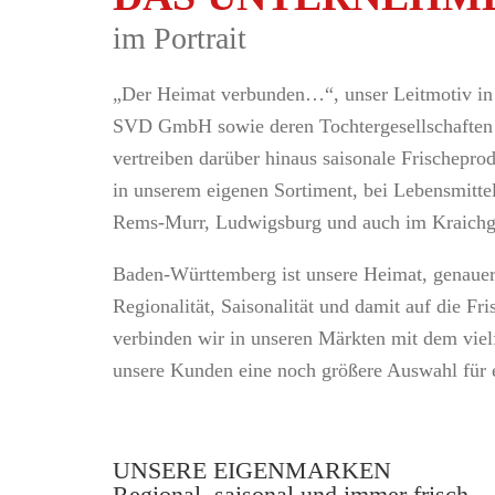
im Portrait
„Der Heimat verbunden…“
, unser Leitmotiv i
SVD GmbH sowie deren Tochtergesellschaften 
vertreiben darüber hinaus saisonale Frischepr
in unserem eigenen Sortiment, bei Lebensmitt
Rems-Murr, Ludwigsburg und auch im Kraichg
Baden-Württemberg ist unsere Heimat, genauer
Regionalität, Saisonalität und damit auf die Fr
verbinden wir in unseren Märkten mit dem vie
unsere Kunden eine noch größere Auswahl für e
UNSERE EIGENMARKEN
Regional, saisonal und immer frisch