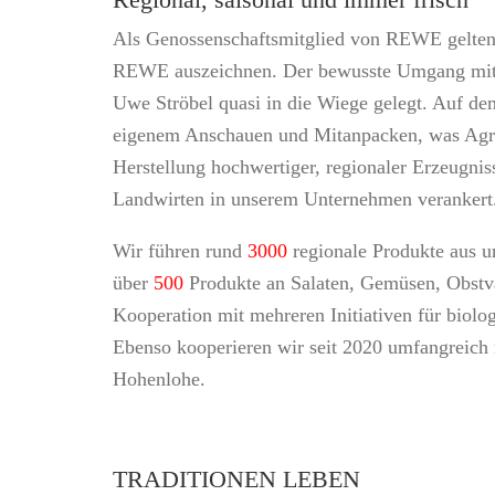
Als Genossenschaftsmitglied von REWE gelten b
REWE auszeichnen. Der bewusste Umgang mit 
Uwe Ströbel quasi in die Wiege gelegt. Auf de
eigenem Anschauen und Mitanpacken, was Agrare
Herstellung hochwertiger, regionaler Erzeugni
Landwirten in unserem Unternehmen verankert
Wir führen rund
3000
regionale Produkte aus u
über
500
Produkte an Salaten, Gemüsen, Obstva
Kooperation mit mehreren Initiativen für biol
Ebenso kooperieren wir seit 2020 umfangreich
Hohenlohe.
TRADITIONEN LEBEN