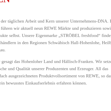
n der täglichen Arbeit und Kern unserer Unternehmens-DNA. I
führen wir aktuell neun REWE Märkte und produzieren sowi
odukte selbst. Unsere Eigenmarke „STRÖBEL freshfood“ finde
elhändlern in den Regionen Schwäbisch Hall-Hohenlohe, Heil
au.
 gesagt das Hohenloher Land und Hällisch-Franken. Wir setz
ische und Qualität unserer Produzenten und Erzeuger. All das
lfach ausgezeichneten Produktvollsortiment von REWE, so da
in bewusstes Einkaufserlebnis erfahren können.