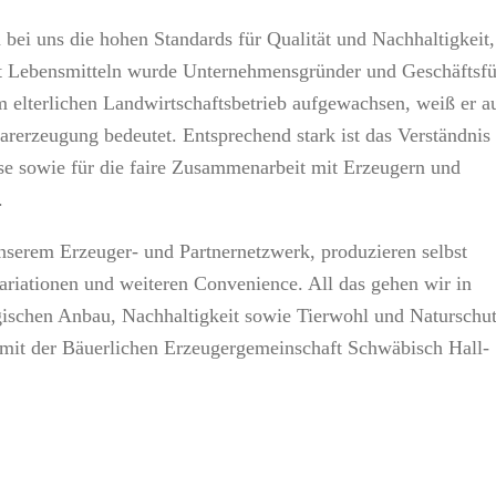
ei uns die hohen Standards für Qualität und Nachhaltigkeit,
Lebensmitteln wurde Unternehmensgründer und Geschäftsfü
m elterlichen Landwirtschaftsbetrieb aufgewachsen, weiß er a
rzeugung bedeutet. Entsprechend stark ist das Verständnis 
sse sowie für die faire Zusammenarbeit mit Erzeugern und
.
nserem Erzeuger- und Partnernetzwerk, produzieren selbst
riationen und weiteren Convenience. All das gehen wir in
ogischen Anbau, Nachhaltigkeit sowie Tierwohl und Naturschut
 mit der Bäuerlichen Erzeugergemeinschaft Schwäbisch Hall-