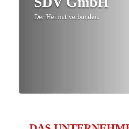
SDV GmbH
Der Heimat verbunden.
DAS UNTERNEHM