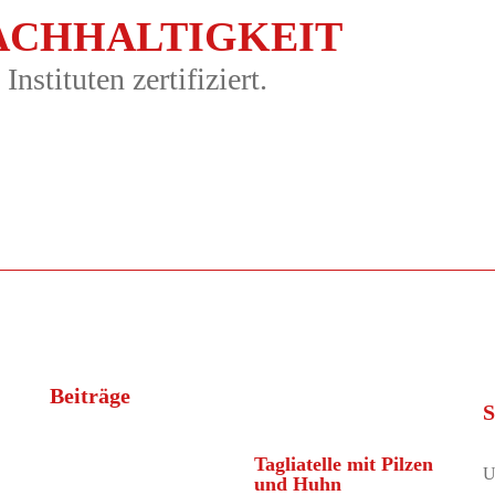
ACHHALTIGKEIT
stituten zertifiziert.
Beiträge
S
Tagliatelle mit Pilzen
U
und Huhn