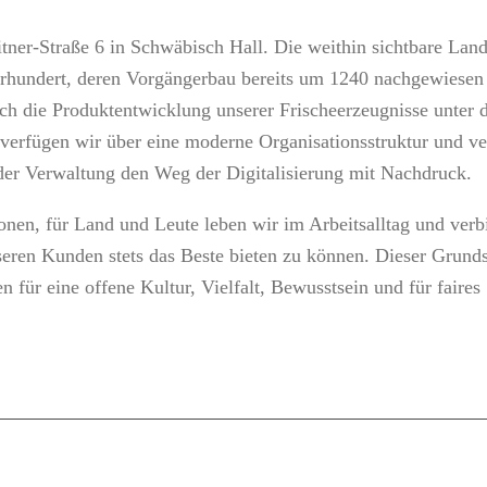
itner-Straße 6 in Schwäbisch Hall. Die weithin sichtbare La
ahrhundert, deren Vorgängerbau bereits um 1240 nachgewiesen
ch die Produktentwicklung unserer Frischeerzeugnisse unter 
fügen wir über eine moderne Organisationsstruktur und ve
 der Verwaltung den Weg der Digitalisierung mit Nachdruck.
onen, für Land und Leute leben wir im Arbeitsalltag und ver
seren Kunden stets das Beste bieten zu können. Dieser Grund
 für eine offene Kultur, Vielfalt, Bewusstsein und für faires