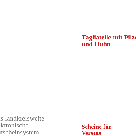
Tagliatelle mit Pil
und Huhn
s landkreisweite
ektronische
Scheine für
tscheinsystem...
Vereine