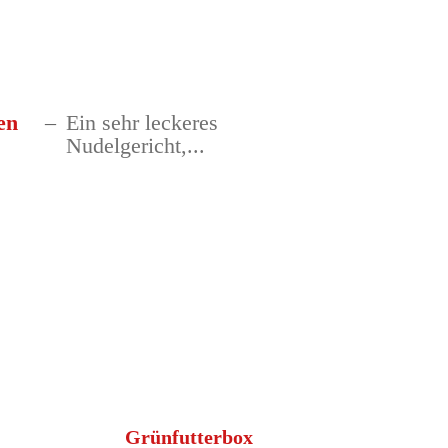
zen
Ein sehr leckeres
Nudelgericht,...
Grünfutterbox