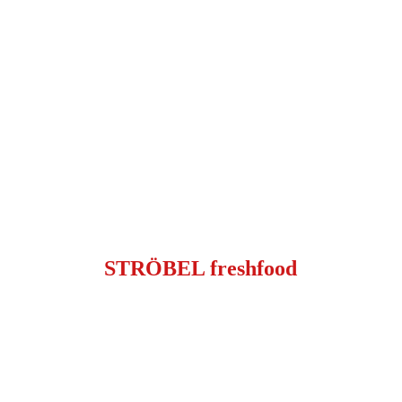
STRÖBEL freshfood