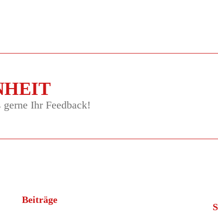
NHEIT
s gerne Ihr Feedback!
Beiträge
S