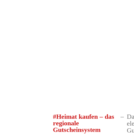
Da
#Heimat kaufen – das
regionale
el
Gutscheinsystem
Gu